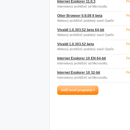
Internet Explorer 11.0.3
Fr
Internetový prohlížeč od Microsoftu
Otter Browser 0.9.08 8 beta
Fr
Webový prohlížeč podobný staré Opeře
12.
Vivaldi 1.0.303.52 beta 64-bit
Fr
Webový prohlížeč podobný staré Opeře
12.
Vivaldi 1.0.303.52 beta
Fr
Webový prohlížeč podobný staré Opeře
12.
Internet Explorer 10 EN 64-bit
Fr
Internetový prohlížeč od Microsoftu.
Internet Explorer 10 32-bit
Fr
Internetový prohlížeč od Microsoftu.
další nové programy »