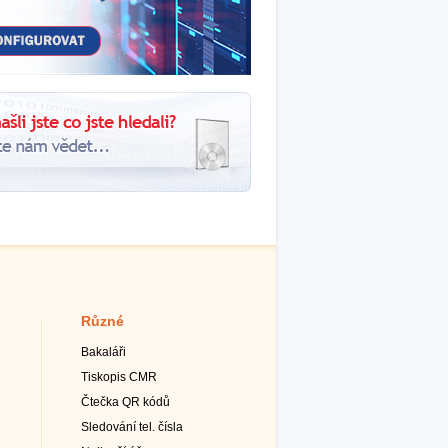
Různé
Bakaláři
Tiskopis CMR
Čtečka QR kódů
Sledování tel. čísla