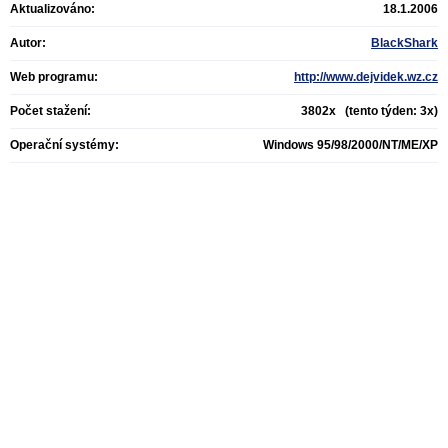
Aktualizováno:
18.1.2006
Autor:
BlackShark
Web programu:
http://www.dejvidek.wz.cz
Počet stažení:
3802x (tento týden: 3x)
Operační systémy:
Windows 95/98/2000/NT/ME/XP