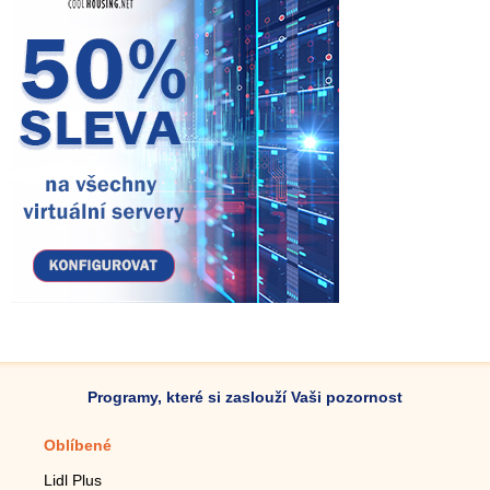
Programy, které si zaslouží Vaši pozornost
Oblíbené
Mobilní aplikace
Lidl Plus
Krokoměr do mobilu