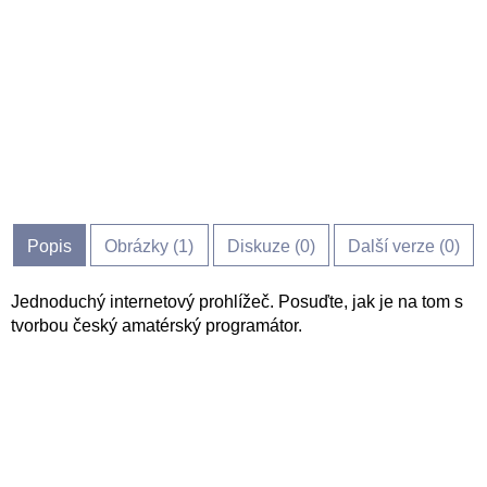
Popis
Obrázky (
1
)
Diskuze (
0
)
Další verze (0)
Jednoduchý internetový prohlížeč. Posuďte, jak je na tom s
tvorbou český amatérský programátor.