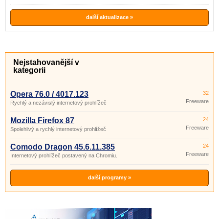
další aktualizace »
Nejstahovanější v
kategorii
Opera 76.0 / 4017.123
32
Freeware
Rychlý a nezávislý internetový prohlížeč
Mozilla Firefox 87
24
Freeware
Spolehlivý a rychlý internetový prohlížeč
Comodo Dragon 45.6.11.385
24
Freeware
Internetový prohlížeč postavený na Chromiu.
další programy »