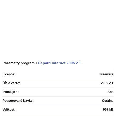
Parametry programu
Gepard internet
2005 2.1
Licence:
Freeware
Číslo verze:
2005 2.1
Instaluje se:
Ano
Podporované jazyky:
Čeština
Velikost:
957 kB