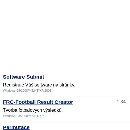
Software Submit
Registruje Váš software na stránky.
Windows 98/2000/ME/NT/XP/2003
FRC-Football Result Creator
1.34
Tvorba fotbalových výsledků.
Windows 98/2000/ME/NT/XP
Permutace