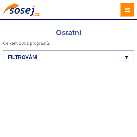
≡
Ostatní
Celkem 2801 programů.
FILTROVÁNÍ
▼