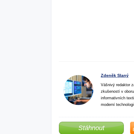
Zdeněk Slaný
Vášnivý redaktor z
zkušeností v oboru
informativních tex
moderní technologi
Stáhnout