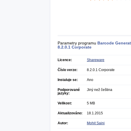
Parametry programu
Barcode Generat
8.2.0.1 Corporate
Licence:
Shareware
Číslo verze:
8.2.0.1 Corporate
Instaluje se:
Ano
Podporované
Jiný než čeština
jazyky:
Velikost:
5 MB
Aktualizováno:
18.1.2015
Autor:
Mohit Saini