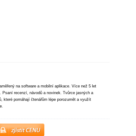
aměřený na software a mobilní aplikace. Více než 5 let
. Psaní recenzí, návodů a novinek. Tvůrce jasných a
tů, které pomáhají čtenářům lépe porozumět a využít
e.