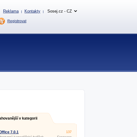
Reklama
Kontakty
|
|
Registrovat
ahovanější v kategorii
Office 7.0.1
137