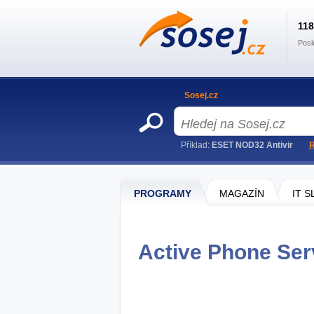
11
Posl
Sosej.cz
Příklad:
ESET NOD32 Antivir
R
PROGRAMY
MAGAZÍN
IT 
Active Phone Serv