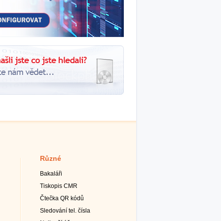
Různé
Bakaláři
Tiskopis CMR
Čtečka QR kódů
Sledování tel. čísla