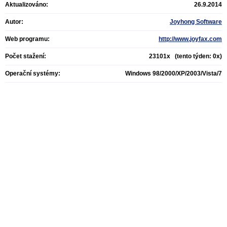
Aktualizováno:
26.9.2014
Autor:
Joyhong Software
Web programu:
http://www.joyfax.com
Počet stažení:
23101x (tento týden: 0x)
Operační systémy:
Windows 98/2000/XP/2003/Vista/7