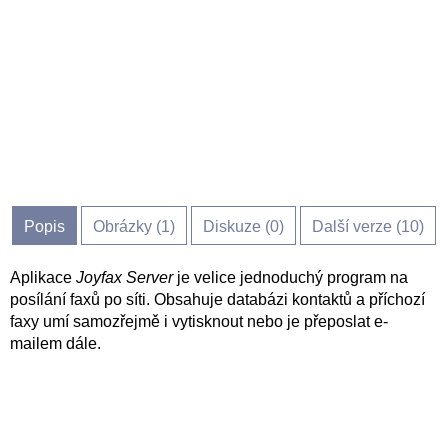
Popis
Obrázky (
1
)
Diskuze (
0
)
Další verze (10)
Aplikace
Joyfax Server
je velice jednoduchý program na
posílání faxů po síti. Obsahuje databázi kontaktů a příchozí
faxy umí samozřejmě i vytisknout nebo je přeposlat e-
mailem dále.