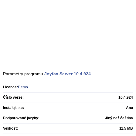
Parametry programu
Joyfax Server
10.4.924
Licence:
Demo
Číslo verze:
10.4.924
Instaluje se:
Ano
Podporované jazyky:
Jiný než čeština
Velikost:
11,5 MB