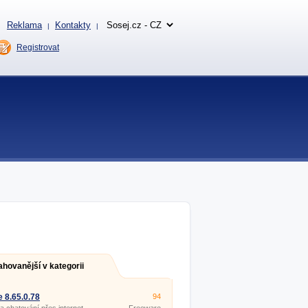
Reklama
Kontakty
|
|
Registrovat
ahovanější v kategorii
 8.65.0.78
94