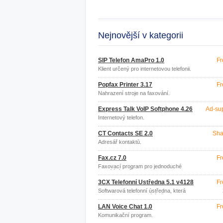
Nejnovější v kategorii
SIP Telefon AmaPro 1.0
Fr
Klient určený pro internetovou telefonii.
Popfax Printer 3.17
Fr
Nahrazení stroje na faxování.
Express Talk VoIP Softphone 4.26
Ad-su
Internetový telefon.
CT Contacts SE 2.0
Sha
Adresář kontaktů.
Fax.cz 7.0
Fr
Faxovací program pro jednoduché
odesílání faxů z PC.
3CX Telefonní Ústředna 5.1 v4128
Fr
Softwarová telefonní ústředna, která
nahrazuje hardwarové ústředny.
LAN Voice Chat 1.0
Fr
Komunikační program.