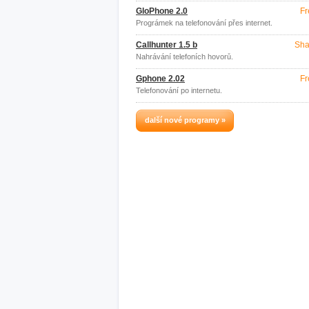
GloPhone 2.0
Fr
Prográmek na telefonování přes internet.
Callhunter 1.5 b
Sha
Nahrávání telefoních hovorů.
Gphone 2.02
Fr
Telefonování po internetu.
další nové programy »