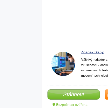
Zdeněk Slaný
Vášnivý redaktor z
zkušeností v oboru
informativních tex
moderní technologi
Stáhnout
🛡 Bezpečnost ověřena