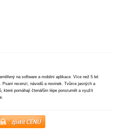
aměřený na software a mobilní aplikace. Více než 5 let
. Psaní recenzí, návodů a novinek. Tvůrce jasných a
tů, které pomáhají čtenářům lépe porozumět a využít
e.