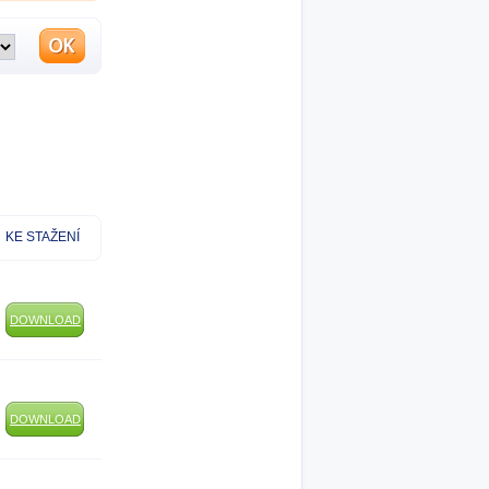
KE STAŽENÍ
DOWNLOAD
DOWNLOAD