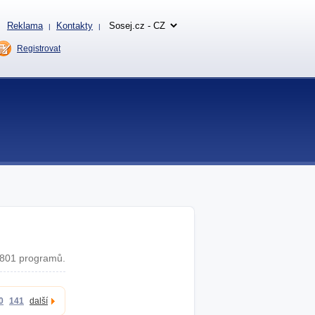
Reklama
Kontakty
|
|
Registrovat
801 programů.
0
141
další