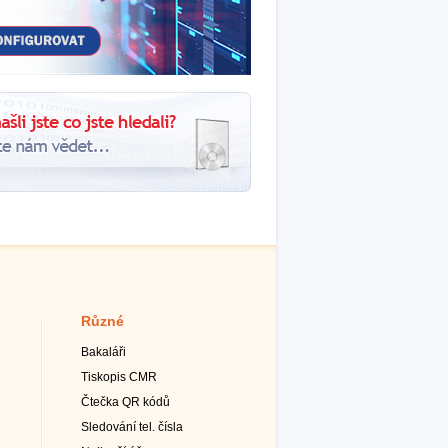
Různé
Bakaláři
Tiskopis CMR
Čtečka QR kódů
Sledování tel. čísla