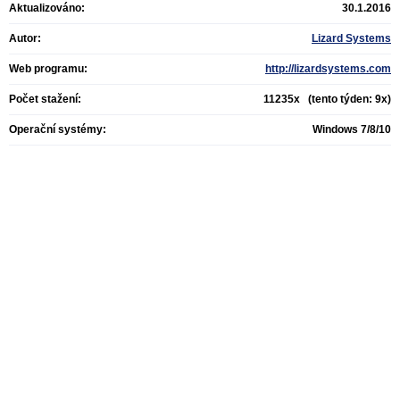
Aktualizováno:
30.1.2016
Autor:
Lizard Systems
Web programu:
http://lizardsystems.com
Počet stažení:
11235x (tento týden: 9x)
Operační systémy:
Windows 7/8/10