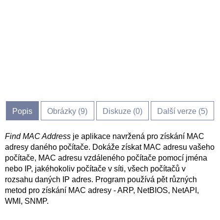
Popis
Obrázky (
9
)
Diskuze (
0
)
Další verze (5)
Find MAC Address
je aplikace navržená pro získání MAC
adresy daného počítače. Dokáže získat MAC adresu vašeho
počítače, MAC adresu vzdáleného počítače pomocí jména
nebo IP, jakéhokoliv počítače v síti, všech počítačů v
rozsahu daných IP adres. Program používá pět různých
metod pro získání MAC adresy - ARP, NetBIOS, NetAPI,
WMI, SNMP.