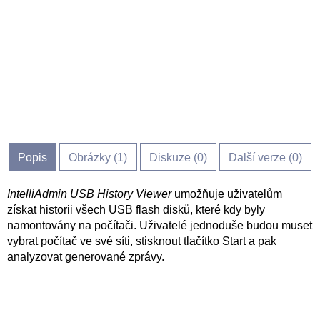
Popis
Obrázky (
1
)
Diskuze (
0
)
Další verze (0)
IntelliAdmin USB History Viewer
umožňuje uživatelům
získat historii všech USB flash disků, které kdy byly
namontovány na počítači. Uživatelé jednoduše budou muset
vybrat počítač ve své síti, stisknout tlačítko Start a pak
analyzovat generované zprávy.