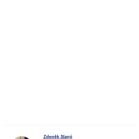
Zdeněk Slaný