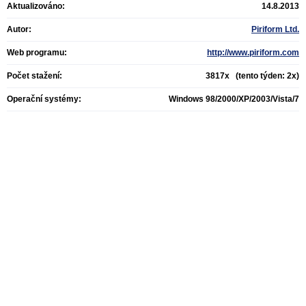
Aktualizováno:
14.8.2013
Autor:
Piriform Ltd.
Web programu:
http://www.piriform.com
Počet stažení:
3817x (tento týden: 2x)
Operační systémy:
Windows 98/2000/XP/2003/Vista/7