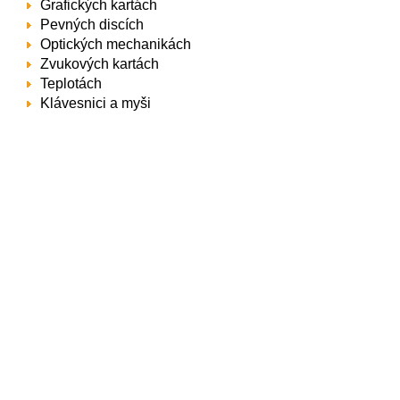
Grafických kartách
Pevných discích
Optických mechanikách
Zvukových kartách
Teplotách
Klávesnici a myši