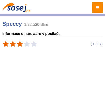
≡
Speccy
1.22.536 Slim
Informace o hardwaru v počítači.
(
3
-
1
x)