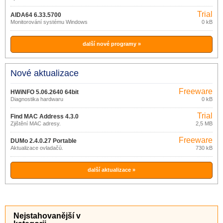
Trial
AIDA64 6.33.5700
Monitorování systému Windows
0 kB
další nové programy »
Nové aktualizace
Freeware
HWiNFO 5.06.2640 64bit
Diagnostika hardwaru
0 kB
Trial
Find MAC Address 4.3.0
Zjištění MAC adresy.
2,5 MB
Freeware
DUMo 2.4.0.27 Portable
Aktualizace ovladačů.
730 kB
další aktualizace »
Nejstahovanější v