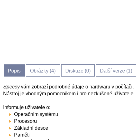
Popis
Obrázky (
4
)
Diskuze (
0
)
Další verze (1)
Speccy
vám zobrazí podrobné údaje o hardwaru v počítači.
Nástroj je vhodným pomocníkem i pro nezkušené uživatele.
Informuje uživatele o:
Operačním systému
Procesoru
Základní desce
Paměti