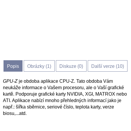
Popis
Obrázky (
1
)
Diskuze (
0
)
Další verze (10)
GPU-Z
je obdoba aplikace CPU-Z. Tato obdoba Vám
neukáže informace o Vašem procesoru, ale o Vaší grafické
kartě. Podporuje grafické karty NVIDIA, XGI, MATROX nebo
ATI. Aplikace nabízí mnoho přehledných informací jako je
např.: šířka sběrnice, seriové číslo, teplota karty, verze
biosu,...atd.