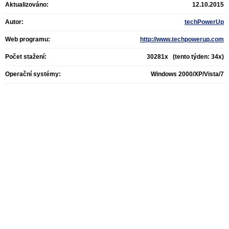
Aktualizováno:
12.10.2015
Autor:
techPowerUp
Web programu:
http://www.techpowerup.com
Počet stažení:
30281x (tento týden: 34x)
Operační systémy:
Windows 2000/XP/Vista/7