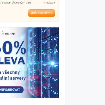
zí seznam připojených USB
Freeware
ní.
další programy »