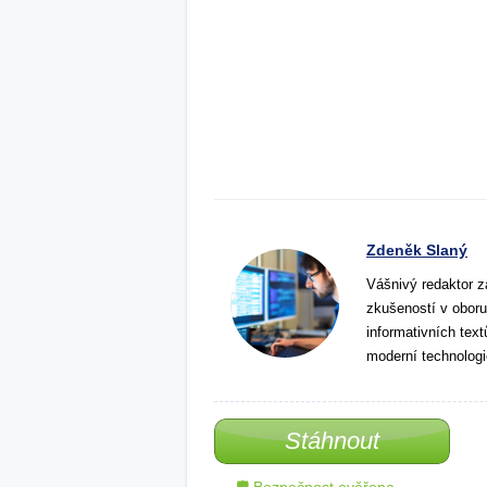
Zdeněk Slaný
Vášnivý redaktor z
zkušeností v oboru
informativních tex
moderní technologi
Stáhnout