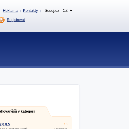
Reklama
Kontakty
|
|
Registrovat
ahovanější v kategorii
 0.8.5
16