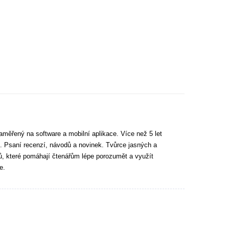
aměřený na software a mobilní aplikace. Více než 5 let
. Psaní recenzí, návodů a novinek. Tvůrce jasných a
tů, které pomáhají čtenářům lépe porozumět a využít
e.